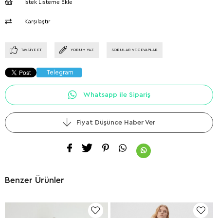
İstek Listeme Ekle
Karşılaştır
TAVSIYE ET
YORUM YAZ
SORULAR VE CEVAPLAR
Telegram
Whatsapp ile Sipariş
Fiyat Düşünce Haber Ver
Benzer Ürünler