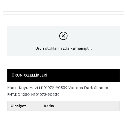
Ürün stoklarımızda kalmamıştır.
ÜRÜN ÖZELLIKLERI
Kadın Koyu Mavi M101072-90539 Vıctorıa Dark Shaded
PNT.KD.1280 M101072-90539
Cinsiyet
Kadın