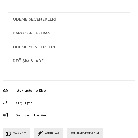
ÖDEME SEÇENEKLERI
KARGO & TESLIMAT
ÖDEME YÖNTEMLERI
DEĞIŞIM & İADE
İstek Listeme Ekle
Karşılaştır
Gelince Haber Ver
TAVSIYE ET
YORUM YAZ
SORULAR VE CEVAPLAR