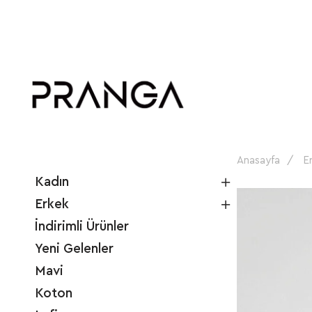
Anasayfa
E
Kadın
Erkek
İndirimli Ürünler
Yeni Gelenler
Mavi
Koton