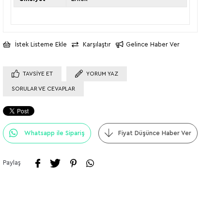
İstek Listeme Ekle
Karşılaştır
Gelince Haber Ver
TAVSIYE ET
YORUM YAZ
SORULAR VE CEVAPLAR
Whatsapp ile Sipariş
Fiyat Düşünce Haber Ver
Paylaş