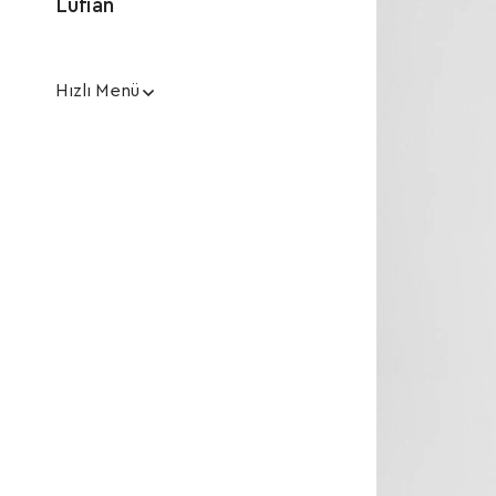
Lufian
Hızlı Menü